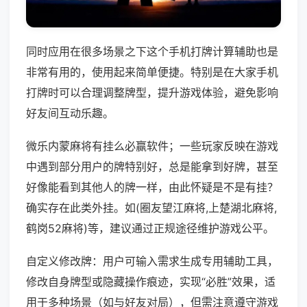
同时应用在很多场景之下这个手机打牌计算辅助也是
非常有用的，使用起来简单便捷。特别是在大家手机
打牌时可以合理调整牌型，提升游戏体验，避免影响
好友间互动乐趣。
微乐内蒙麻将有挂么必赢软件；一些玩家反映在游戏
中遇到部分用户的牌特别好，总是能拿到好牌，甚至
好像能看到其他人的牌一样，由此怀疑是不是有挂？
确实存在此类外挂。如(圈友望江麻将,上楚湖北麻将,
鹤岗52麻将)等，建议通过正规途径维护游戏公平。
自定义修改牌：用户可输入需求生成专用辅助工具，
修改自身牌型或隐藏操作痕迹，实现“必胜”效果，适
用于多种场景（如与好友对局），但需注意遵守游戏