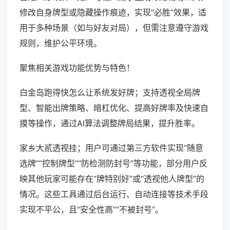
修改自身牌型或隐藏操作痕迹，实现“必胜”效果，适
用于多种场景（如与好友对局），但需注意遵守游戏
规则，维护公平环境。
聚焦相关游戏功能优势与特色！
白金岛跑得快怎么让系统发好牌；支持透视全局牌
型、智能出牌策略、暗杠优化、提高好牌率及快速自
摸等操作，通过AI算法调整牌局结果，提升胜率。
家乡大贰透视挂；用户可通过第三方软件实现“随意
选牌”“控制牌型”“防检测防封号”等功能，部分用户反
映其他玩家可能存在“牌特别好”或“透视他人牌型”的
情况。这些工具通过后台运行、自动连接等技术手段
实现不平公，且“安全性高”“不被封号”。