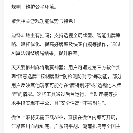
规则，维护公平环境。
聚焦相关游戏功能优势与特色！
边锋斗地主有挂吗；支持透视全局牌型、智能出牌策
略、暗杠优化、提高好牌率及快速自摸等操作，通过
AI算法调整牌局结果，提升胜率。
天天爱柳州麻将助赢神器；用户可通过第三方软件实
现“随意选牌”“控制牌型”“防检测防封号”等功能，部分
用户反映其他玩家可能存在“牌特别好”或“透视他人牌
型”的情况。这些工具通过后台运行、自动连接等技
术手段实现不平公，且“安全性高”“不被封号”。
微信上麻将无需下载APP，直接在微信内即可开局，
汇聚四川血战到底、广东鸡平胡、湖南扎鸟等全国主