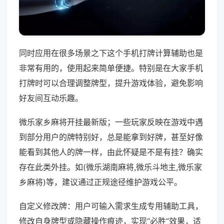
同时应用在很多场景之下这个手机打牌计算辅助也是
非常有用的，使用起来简单便捷。特别是在大家手机
打牌时可以合理调整牌型，提升游戏体验，避免影响
好友间互动乐趣。
微乐家乡麻将开挂最新版；一些玩家反映在游戏中遇
到部分用户的牌特别好，总是能拿到好牌，甚至好像
能看到其他人的牌一样，由此怀疑是不是有挂？确实
存在此类外挂。如(微乐湖南麻将,微乐斗地主,微乐家
乡麻将)等，建议通过正规途径维护游戏公平。
自定义修改牌：用户可输入需求生成专用辅助工具，
修改自身牌型或隐藏操作痕迹，实现“必胜”效果，适