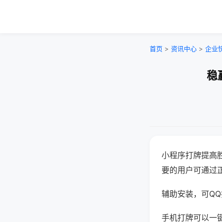
首页
>
资讯中心
>
企业
稳
小程序打牌提高
要的用户可通过
辅助安装，可QQ搜
手机打牌可以一