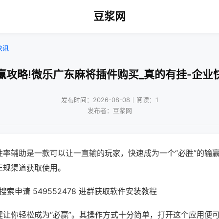
豆浆网
快讯
赢攻略!微乐广东麻将插件购买_真的有挂-企业
发布时间：2026-08-08｜阅读：1
发布者：豆浆网
胜率辅助是一款可以让一直输的玩家，快速成为一个“必胜”的输
正规渠道获取使用。
索申请 549552478 进群获取软件安装教程
键让你轻松成为“必赢”。其操作方式十分简单，打开这个应用便