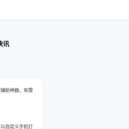
快讯
赢辅助神器，有需
可以自定义手机打