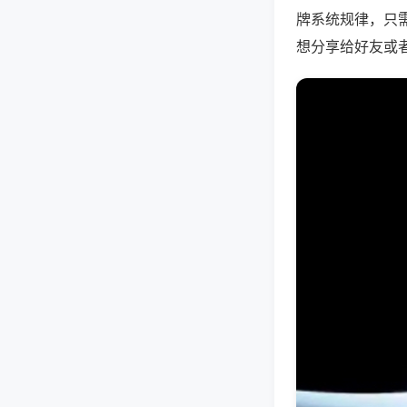
牌系统规律，只
想分享给好友或