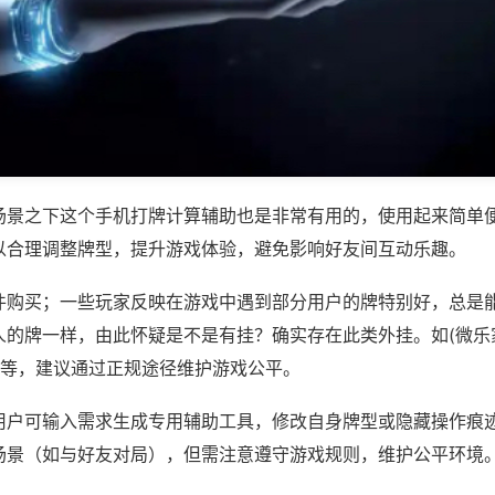
场景之下这个手机打牌计算辅助也是非常有用的，使用起来简单
以合理调整牌型，提升游戏体验，避免影响好友间互动乐趣。
件购买；一些玩家反映在游戏中遇到部分用户的牌特别好，总是
人的牌一样，由此怀疑是不是有挂？确实存在此类外挂。如(微乐
)等，建议通过正规途径维护游戏公平。
用户可输入需求生成专用辅助工具，修改自身牌型或隐藏操作痕迹
场景（如与好友对局），但需注意遵守游戏规则，维护公平环境