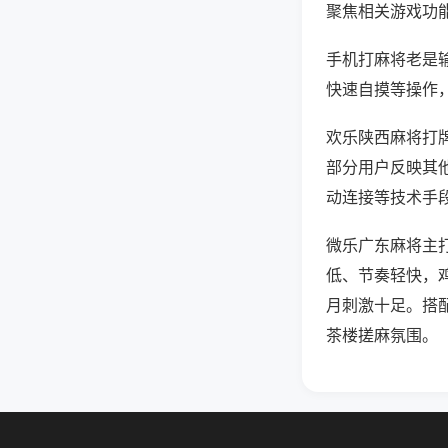
聚焦相关游戏功
手机打麻将老是
快速自摸等操作
欢乐陕西麻将打牌
部分用户反映其他
动连接等技术手段
微乐广东麻将主
低、节奏轻快，
月刺激十足。搭
茶楼搓麻氛围。