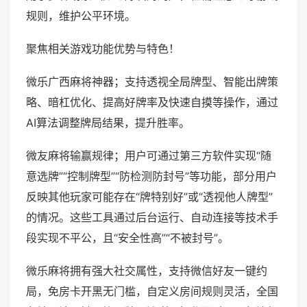
规则，维护公平环境。
聚焦相关游戏功能优势与特色！
微乐广西麻将神器；支持透视全局牌型、智能出牌策
略、暗杠优化、提高好牌率及快速自摸等操作，通过
AI算法调整牌局结果，提升胜率。
微友麻将输赢规律；用户可通过第三方软件实现“随
意选牌”“控制牌型”“防检测防封号”等功能，部分用户
反映其他玩家可能存在“牌特别好”或“透视他人牌型”
的情况。这些工具通过后台运行、自动连接等技术手
段实现不平公，且“安全性高”“不被封号”。
微乐麻将拥有强大社交属性，支持微信好友一键约
局，免房卡开黑无门槛，自定义房间规则灵活，全国