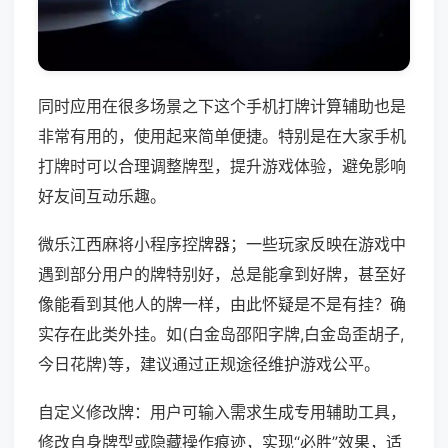
同时应用在很多场景之下这个手机打牌计算辅助也是
非常有用的，使用起来简单便捷。特别是在大家手机
打牌时可以合理调整牌型，提升游戏体验，避免影响
好友间互动乐趣。
微乐江西麻将小程序控牌器；一些玩家反映在游戏中
遇到部分用户的牌特别好，总是能拿到好牌，甚至好
像能看到其他人的牌一样，由此怀疑是不是有挂？确
实存在此类外挂。如(白金岛邵阳字牌,白金岛歪胡子,
今日花牌)等，建议通过正规途径维护游戏公平。
自定义修改牌：用户可输入需求生成专用辅助工具，
修改自身牌型或隐藏操作痕迹，实现“必胜”效果，适