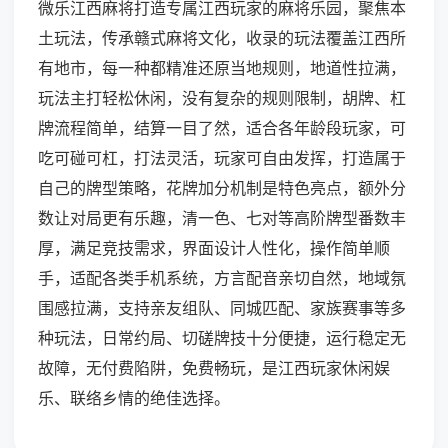
微乐江西麻将打造专属江西玩家的麻将乐园，聚焦本
土玩法，传承赣式麻将文化，收录的玩法覆盖江西所
有地市，每一种都精准还原当地规则，地道性拉满，
玩法主打轻松休闲，没有复杂的规则限制，胡牌、杠
牌流程简单，结算一目了然，适合各年龄段玩家，可
吃可碰可杠，打法灵活，玩家可自由发挥，打造属于
自己的牌型策略，花牌加分机制是特色亮点，额外分
数让对局更有乐趣，清一色、七对等高阶牌型番数丰
厚，满足竞技需求，界面设计人性化，操作简单顺
手，适配各类手机系统，方言配音亲切自然，地域氛
围感拉满，支持亲友组队、同城匹配、家族赛事等多
种玩法，日常约局、切磋牌技十分便捷，运行稳定无
故障，无付费陷阱，免费畅玩，是江西玩家休闲娱
乐、联络乡情的绝佳选择。