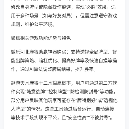
修改自身牌型或隐藏操作痕迹，实现“必胜”效果，适
用于多种场景（如与好友对局），但需注意遵守游戏
规则，维护公平环境。
聚焦相关游戏功能优势与特色！
微乐河北麻将助赢神器购买；支持透视全局牌型、智
能出牌策略、暗杠优化、提高好牌率及快速自摸等操
作，通过AI算法调整牌局结果，提升胜率。
趣游天水麻将十三水输赢概率；用户可通过第三方软
件实现“随意选牌”“控制牌型”“防检测防封号”等功能，
部分用户反映其他玩家可能存在“牌特别好”或“透视他
人牌型”的情况。这些工具通过后台运行、自动连接
等技术手段实现不平公，且“安全性高”“不被封号”。