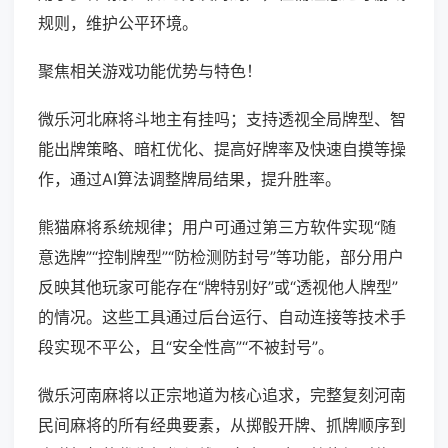
规则，维护公平环境。
聚焦相关游戏功能优势与特色！
微乐河北麻将斗地主有挂吗；支持透视全局牌型、智
能出牌策略、暗杠优化、提高好牌率及快速自摸等操
作，通过AI算法调整牌局结果，提升胜率。
熊猫麻将系统规律；用户可通过第三方软件实现“随
意选牌”“控制牌型”“防检测防封号”等功能，部分用户
反映其他玩家可能存在“牌特别好”或“透视他人牌型”
的情况。这些工具通过后台运行、自动连接等技术手
段实现不平公，且“安全性高”“不被封号”。
微乐河南麻将以正宗地道为核心追求，完整复刻河南
民间麻将的所有经典要素，从掷骰开牌、抓牌顺序到