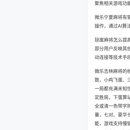
聚焦相关游戏功
微乐宁夏麻将有
操作，通过AI算
琼崖麻将怎么提高
部分用户反映其他
动连接等技术手段
微乐吉林麻将的
致，小鸡飞蛋、
一局都充满未知
定胜局，下蛋算
全或清一色带字
量，七对、豪华
能，游戏支持慢