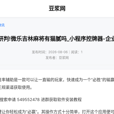
豆浆网
快讯
研判!微乐吉林麻将有猫腻吗_小程序控牌器-企
发布时间：2026-08-06｜阅读：1
发布者：豆浆网
胜率辅助是一款可以让一直输的玩家，快速成为一个“必胜”的输
正规渠道获取使用。
索申请 549552478 进群获取软件安装教程
键让你轻松成为“必赢”。其操作方式十分简单，打开这个应用便