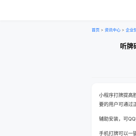
首页
>
资讯中心
>
企业
听牌
小程序打牌提高
要的用户可通过
辅助安装，可QQ搜
手机打牌可以一