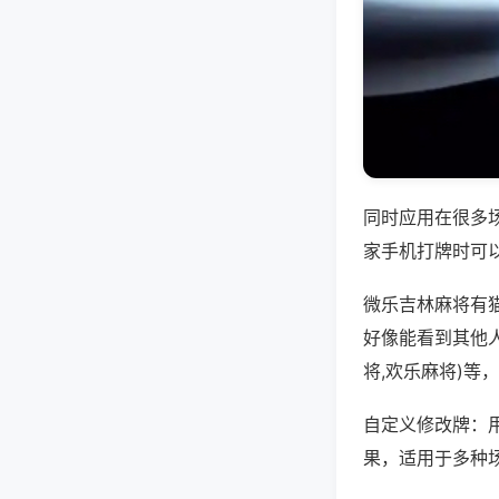
同时应用在很多
家手机打牌时可
微乐吉林麻将有
好像能看到其他
将,欢乐麻将)等
自定义修改牌：
果，适用于多种