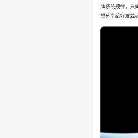
牌系统规律，只
想分享给好友或