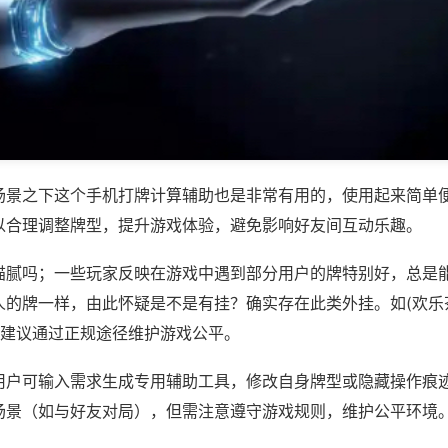
场景之下这个手机打牌计算辅助也是非常有用的，使用起来简单
以合理调整牌型，提升游戏体验，避免影响好友间互动乐趣。
猫腻吗；一些玩家反映在游戏中遇到部分用户的牌特别好，总是
人的牌一样，由此怀疑是不是有挂？确实存在此类外挂。如(欢乐
，建议通过正规途径维护游戏公平。
用户可输入需求生成专用辅助工具，修改自身牌型或隐藏操作痕迹
场景（如与好友对局），但需注意遵守游戏规则，维护公平环境