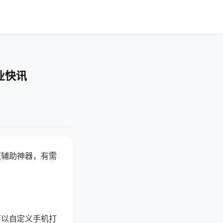
业快讯
赢辅助神器，有需
可以自定义手机打