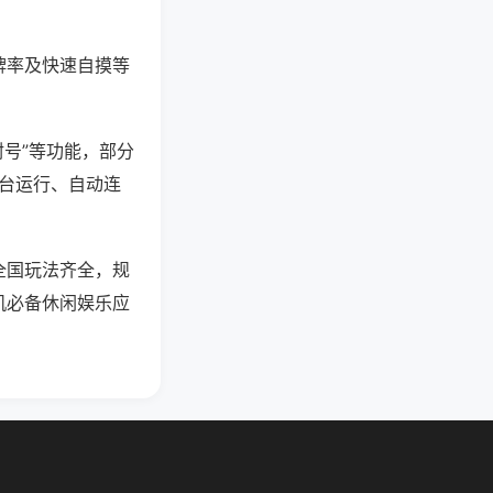
牌率及快速自摸等
封号”等功能，部分
后台运行、自动连
全国玩法齐全，规
机必备休闲娱乐应