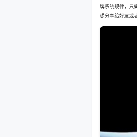
牌系统规律，只
想分享给好友或