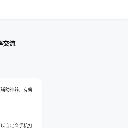
率交流
赢辅助神器，有需
可以自定义手机打