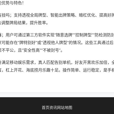
能优势与特色！
有挂吗；支持透视全局牌型、智能出牌策略、暗杠优化、提高好
法调整牌局结果，提升胜率。
；用户可通过第三方软件实现“随意选牌”“控制牌型”“防检测防
可能存在“牌特别好”或“透视他人牌型”的情况。这些工具通过
不平公，且“安全性高”“不被封号”。
分满足移动娱乐需求，真人匹配告别单机，好友开黑欢乐加倍，
富，杠上开花、海底捞月乐趣十足。操作简单、运行稳定，是手
首页
资讯
网站地图