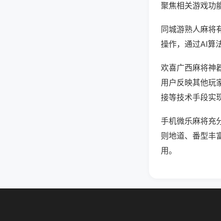
聚焦相关游戏功
同城游熟人麻将
操作，通过AI算
欢喜广西麻将神器
用户反映其他玩家
接等技术手段实现
手机微乐麻将充
则地道、番型丰
用。