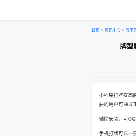
首页
>
资讯中心
>
胜率
牌型
小程序打牌提高
要的用户可通过
辅助安装，可QQ搜
手机打牌可以一