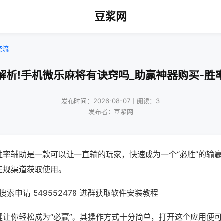
豆浆网
交流
解析!手机微乐麻将有诀窍吗_助赢神器购买-胜
发布时间：2026-08-07｜阅读：3
发布者：豆浆网
胜率辅助是一款可以让一直输的玩家，快速成为一个“必胜”的输
正规渠道获取使用。
索申请 549552478 进群获取软件安装教程
键让你轻松成为“必赢”。其操作方式十分简单，打开这个应用便