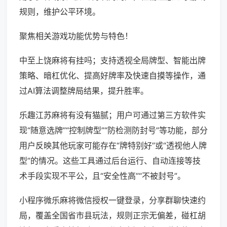
规则，维护公平环境。
聚焦相关游戏功能优势与特色！
中至上饶麻将有挂吗；支持透视全局牌型、智能出牌
策略、暗杠优化、提高好牌率及快速自摸等操作，通
过AI算法调整牌局结果，提升胜率。
乐趣江苏麻将有没有猫腻；用户可通过第三方软件实
现“随意选牌”“控制牌型”“防检测防封号”等功能，部分
用户反映其他玩家可能存在“牌特别好”或“透视他人牌
型”的情况。这些工具通过后台运行、自动连接等技
术手段实现不平公，且“安全性高”“不被封号”。
小程序微乐麻将微信授权一键登录，分享群聊快速约
局，覆盖全国省市县玩法，规则正宗无偏差，碰杠胡