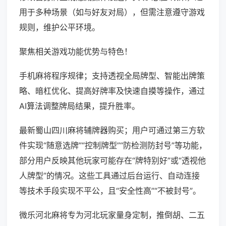
用于多种场景（如与好友对局），但需注意遵守游戏
规则，维护公平环境。
聚焦相关游戏功能优势与特色！
手机麻将程序规律；支持透视全局牌型、智能出牌策
略、暗杠优化、提高好牌率及快速自摸等操作，通过
AI算法调整牌局结果，提升胜率。
最新蜀山四川麻将辅牌器购买；用户可通过第三方软
件实现“随意选牌”“控制牌型”“防检测防封号”等功能，
部分用户反映其他玩家可能存在“牌特别好”或“透视他
人牌型”的情况。这些工具通过后台运行、自动连接
等技术手段实现不平公，且“安全性高”“不被封号”。
微乐河北麻将专为河北玩家量身定制，推倒胡、二五