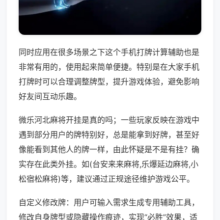
同时应用在很多场景之下这个手机打牌计算辅助也是
非常有用的，使用起来简单便捷。特别是在大家手机
打牌时可以合理调整牌型，提升游戏体验，避免影响
好友间互动乐趣。
微乐河北麻将开挂是真的吗；一些玩家反映在游戏中
遇到部分用户的牌特别好，总是能拿到好牌，甚至好
像能看到其他人的牌一样，由此怀疑是不是有挂？确
实存在此类外挂。如(台安来来麻将,乐爆延边麻将,小
松宿松麻将)等，建议通过正规途径维护游戏公平。
自定义修改牌：用户可输入需求生成专用辅助工具，
修改自身牌型或隐藏操作痕迹，实现“必胜”效果，适