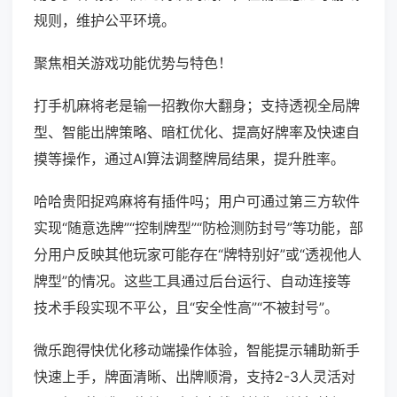
规则，维护公平环境。
聚焦相关游戏功能优势与特色！
打手机麻将老是输一招教你大翻身；支持透视全局牌
型、智能出牌策略、暗杠优化、提高好牌率及快速自
摸等操作，通过AI算法调整牌局结果，提升胜率。
哈哈贵阳捉鸡麻将有插件吗；用户可通过第三方软件
实现“随意选牌”“控制牌型”“防检测防封号”等功能，部
分用户反映其他玩家可能存在“牌特别好”或“透视他人
牌型”的情况。这些工具通过后台运行、自动连接等
技术手段实现不平公，且“安全性高”“不被封号”。
微乐跑得快优化移动端操作体验，智能提示辅助新手
快速上手，牌面清晰、出牌顺滑，支持2-3人灵活对