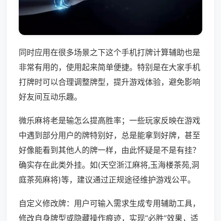
同时应用在很多场景之下这个手机打牌计算辅助也是
非常有用的，使用起来简单便捷。特别是在大家手机
打牌时可以合理调整牌型，提升游戏体验，避免影响
好友间互动乐趣。
微乐麻将老是输怎么提高胜率；一些玩家反映在游戏
中遇到部分用户的牌特别好，总是能拿到好牌，甚至
好像能看到其他人的牌一样，由此怀疑是不是有挂？
确实存在此类外挂。如(天空浙江麻将,玉海楼茶苑,洞
庭茶苑麻将)等，建议通过正规途径维护游戏公平。
自定义修改牌：用户可输入需求生成专用辅助工具，
修改自身牌型或隐藏操作痕迹，实现“必胜”效果，适