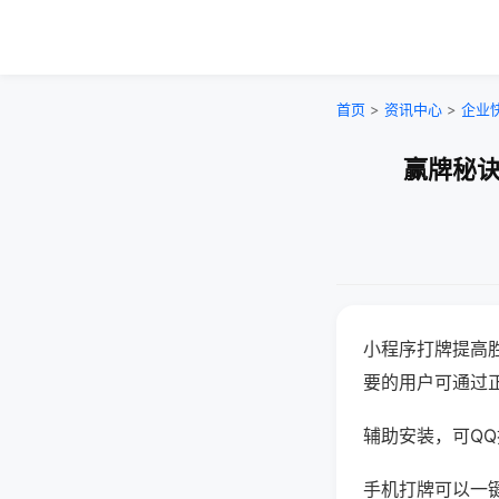
首页
>
资讯中心
>
企业
赢牌秘诀
小程序打牌提高
要的用户可通过
辅助安装，可QQ搜
手机打牌可以一