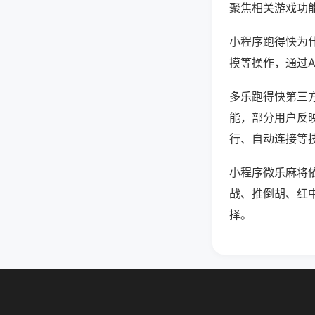
聚焦相关游戏功
小程序跑得快为
摸等操作，通过
多乐跑得快第三方
能，部分用户反映
行、自动连接等技
小程序微乐麻将
战、推倒胡、红
择。