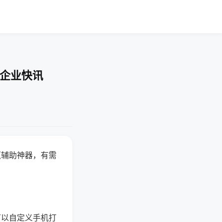
-企业快讯
赢辅助神器，有需
可以自定义手机打