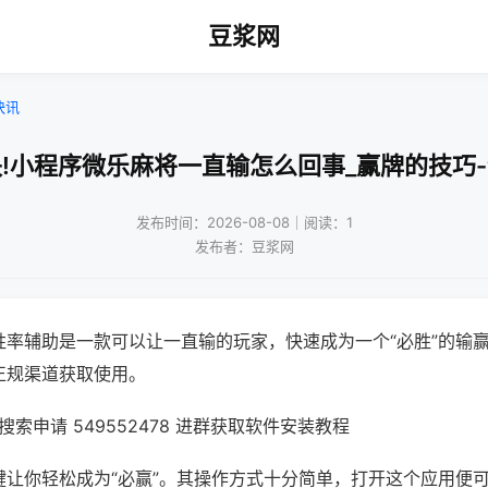
豆浆网
快讯
!小程序微乐麻将一直输怎么回事_赢牌的技巧
发布时间：2026-08-08｜阅读：1
发布者：豆浆网
胜率辅助是一款可以让一直输的玩家，快速成为一个“必胜”的输
正规渠道获取使用。
索申请 549552478 进群获取软件安装教程
键让你轻松成为“必赢”。其操作方式十分简单，打开这个应用便