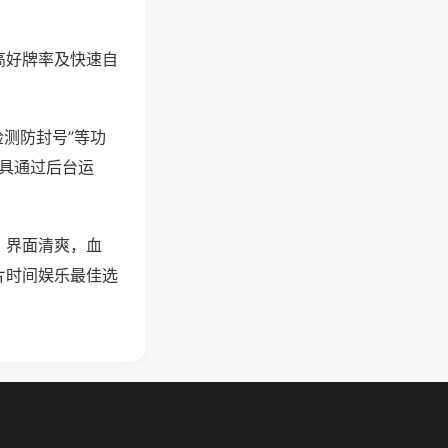
高好牌率及快速自
检测防封号”等功
工具通过后台运
，界面清爽，血
片时间娱乐最佳选