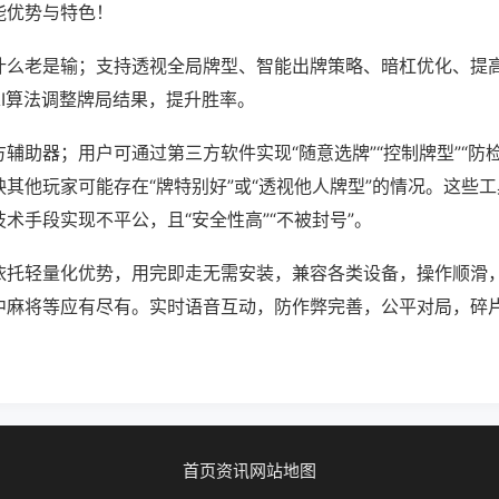
能优势与特色！
什么老是输；支持透视全局牌型、智能出牌策略、暗杠优化、提
AI算法调整牌局结果，提升胜率。
辅助器；用户可通过第三方软件实现“随意选牌”“控制牌型”“防
其他玩家可能存在“牌特别好”或“透视他人牌型”的情况。这些
术手段实现不平公，且“安全性高”“不被封号”。
依托轻量化优势，用完即走无需安装，兼容各类设备，操作顺滑
中麻将等应有尽有。实时语音互动，防作弊完善，公平对局，碎
首页
资讯
网站地图