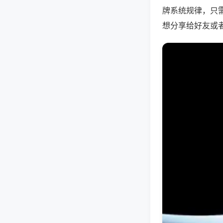
牌系统规律，只
想分享给好友或