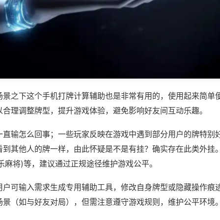
场景之下这个手机打牌计算辅助也是非常有用的，使用起来简单
以合理调整牌型，提升游戏体验，避免影响好友间互动乐趣。
一直输怎么回事；一些玩家反映在游戏中遇到部分用户的牌特别
看到其他人的牌一样，由此怀疑是不是有挂？确实存在此类外挂。
乐麻将)等，建议通过正规途径维护游戏公平。
用户可输入需求生成专用辅助工具，修改自身牌型或隐藏操作痕迹
场景（如与好友对局），但需注意遵守游戏规则，维护公平环境