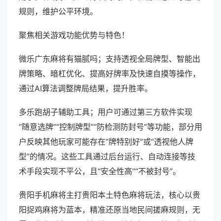
规则，维护公平环境。
聚焦相关游戏功能优势与特色！
微乐广东麻将有猫腻吗；支持透视全局牌型、智能出
牌策略、暗杠优化、提高好牌率及快速自摸等操作，
通过AI算法调整牌局结果，提升胜率。
多乐跑胡子辅助工具；用户可通过第三方软件实现
“随意选牌”“控制牌型”“防检测防封号”等功能，部分用
户反映其他玩家可能存在“牌特别好”或“透视他人牌
型”的情况。这些工具通过后台运行、自动连接等技
术手段实现不平公，且“安全性高”“不被封号”。
贵阳手机麻将主打贵阳本土特色麻将玩法，核心以贵
阳捉鸡麻将为蓝本，精准还原当地民间搓麻规则，无