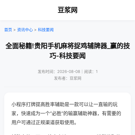
豆浆网
首页
>
资讯中心
>
科技要闻
全面秘籍!贵阳手机麻将捉鸡辅牌器_赢的技
巧-科技要闻
发布时间：2026-08-08｜阅读：1
发布者：豆浆网
小程序打牌提高胜率辅助是一款可以让一直输的玩
家，快速成为一个“必胜”的输赢辅助神器，有需要的
用户可通过正规渠道获取使用。