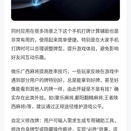
同时应用在很多场景之下这个手机打牌计算辅助也是
非常有用的，使用起来简单便捷。特别是在大家手机
打牌时可以合理调整牌型，提升游戏体验，避免影响
好友间互动乐趣。
微乐广西麻将提高胜率技巧；一些玩家反映在游戏中
遇到部分用户的牌特别好，总是能拿到好牌，甚至好
像能看到其他人的牌一样，由此怀疑是不是有挂？确
实存在此类外挂。如(聚乐麻将,鄱阳翻精麻将,王者陕
西麻将)等，建议通过正规途径维护游戏公平。
自定义修改牌：用户可输入需求生成专用辅助工具，
修改自身牌型或隐藏操作痕迹，实现“必胜”效果，适