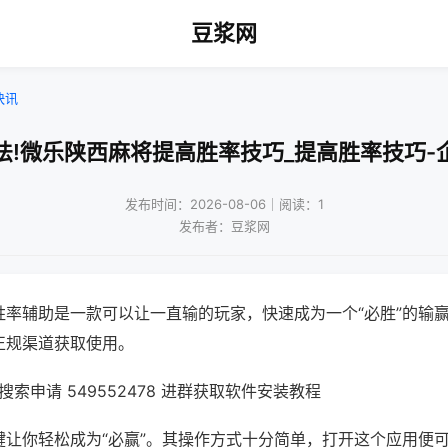
豆浆网
快讯
法!微乐陕西麻将提高胜率技巧_提高胜率技巧-
发布时间：2026-08-06｜阅读：1
发布者：豆浆网
胜率辅助是一款可以让一直输的玩家，快速成为一个“必胜”的输
正规渠道获取使用。
索申请 549552478 进群获取软件安装教程
键让你轻松成为“必赢”。其操作方式十分简单，打开这个应用便