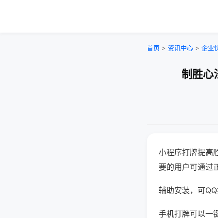
首页
>
资讯中心
>
企业
制胜心
小程序打牌提高
要的用户可通过
辅助安装，可QQ搜
手机打牌可以一