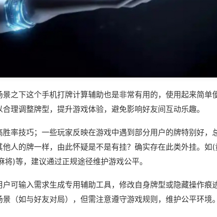
场景之下这个手机打牌计算辅助也是非常有用的，使用起来简单
以合理调整牌型，提升游戏体验，避免影响好友间互动乐趣。
高胜率技巧；一些玩家反映在游戏中遇到部分用户的牌特别好，
其他人的牌一样，由此怀疑是不是有挂？确实存在此类外挂。如(
麻将)等，建议通过正规途径维护游戏公平。
用户可输入需求生成专用辅助工具，修改自身牌型或隐藏操作痕迹
场景（如与好友对局），但需注意遵守游戏规则，维护公平环境