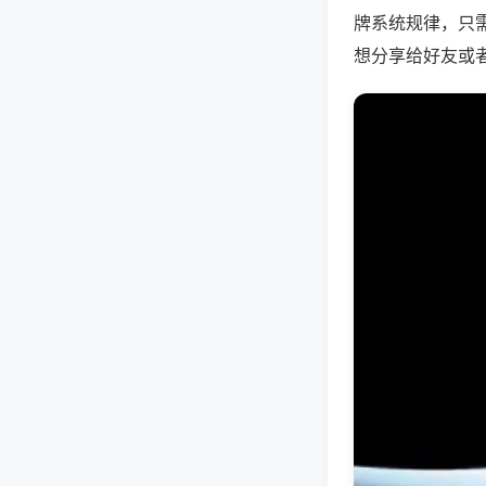
牌系统规律，只
想分享给好友或