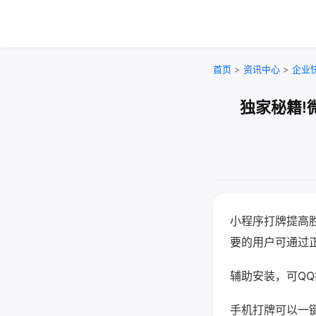
首页
>
资讯中心
>
企业
独家秘籍!
小程序打牌提高
要的用户可通过
辅助安装，可QQ搜
手机打牌可以一