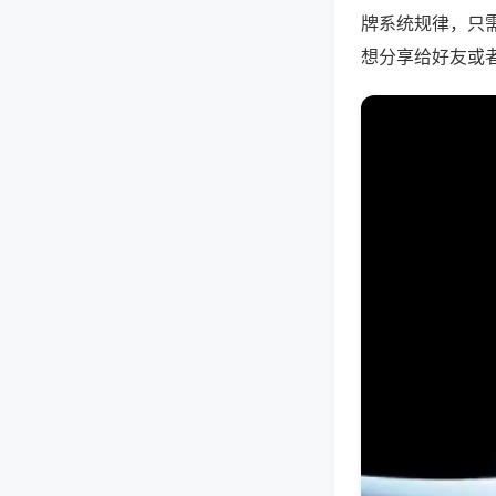
牌系统规律，只
想分享给好友或