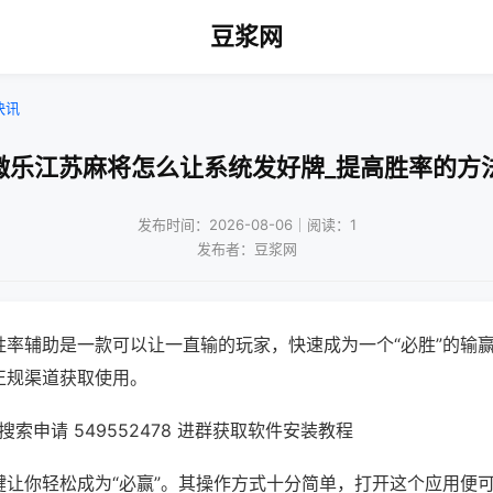
豆浆网
快讯
微乐江苏麻将怎么让系统发好牌_提高胜率的方
发布时间：2026-08-06｜阅读：1
发布者：豆浆网
胜率辅助是一款可以让一直输的玩家，快速成为一个“必胜”的输
正规渠道获取使用。
索申请 549552478 进群获取软件安装教程
键让你轻松成为“必赢”。其操作方式十分简单，打开这个应用便