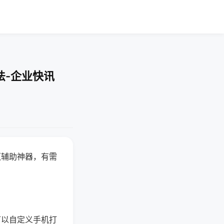
法-企业快讯
赢辅助神器，有需
可以自定义手机打