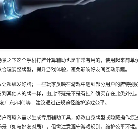
场景之下这个手机打牌计算辅助也是非常有用的，使用起来简单
以合理调整牌型，提升游戏体验，避免影响好友间互动乐趣。
么让系统发好牌；一些玩家反映在游戏中遇到部分用户的牌特别
看到其他人的牌一样，由此怀疑是不是有挂？确实存在此类外挂。
老友广东麻将)等，建议通过正规途径维护游戏公平。
用户可输入需求生成专用辅助工具，修改自身牌型或隐藏操作痕迹
场景（如与好友对局），但需注意遵守游戏规则，维护公平环境