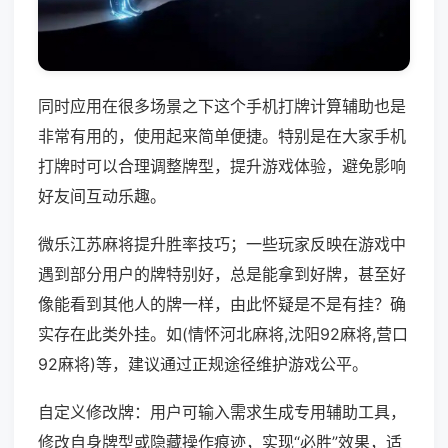
同时应用在很多场景之下这个手机打牌计算辅助也是
非常有用的，使用起来简单便捷。特别是在大家手机
打牌时可以合理调整牌型，提升游戏体验，避免影响
好友间互动乐趣。
微乐江苏麻将提升胜率技巧；一些玩家反映在游戏中
遇到部分用户的牌特别好，总是能拿到好牌，甚至好
像能看到其他人的牌一样，由此怀疑是不是有挂？确
实存在此类外挂。如(情怀河北麻将,沈阳92麻将,营口
92麻将)等，建议通过正规途径维护游戏公平。
自定义修改牌：用户可输入需求生成专用辅助工具，
修改自身牌型或隐藏操作痕迹，实现“必胜”效果，适