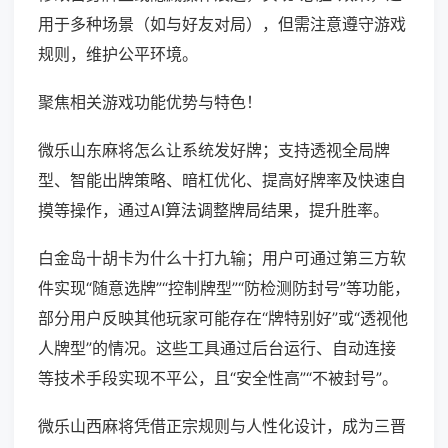
用于多种场景（如与好友对局），但需注意遵守游戏
规则，维护公平环境。
聚焦相关游戏功能优势与特色！
微乐山东麻将怎么让系统发好牌；支持透视全局牌
型、智能出牌策略、暗杠优化、提高好牌率及快速自
摸等操作，通过AI算法调整牌局结果，提升胜率。
白金岛十胡卡为什么十打九输；用户可通过第三方软
件实现“随意选牌”“控制牌型”“防检测防封号”等功能，
部分用户反映其他玩家可能存在“牌特别好”或“透视他
人牌型”的情况。这些工具通过后台运行、自动连接
等技术手段实现不平公，且“安全性高”“不被封号”。
微乐山西麻将凭借正宗规则与人性化设计，成为三晋