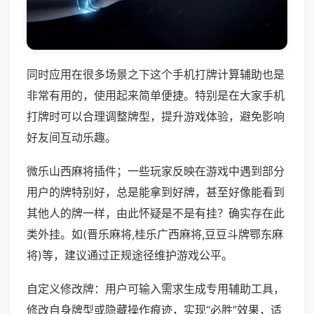
同时应用在很多场景之下这个手机打牌计算辅助也是
非常有用的，使用起来简单便捷。特别是在大家手机
打牌时可以合理调整牌型，提升游戏体验，避免影响
好友间互动乐趣。
微乐山西麻将插件；一些玩家反映在游戏中遇到部分
用户的牌特别好，总是能拿到好牌，甚至好像能看到
其他人的牌一样，由此怀疑是不是有挂？确实存在此
类外挂。如(晋乐麻将,桂乐广西麻将,豆豆斗牌鄂东麻
将)等，建议通过正规途径维护游戏公平。
自定义修改牌：用户可输入需求生成专用辅助工具，
修改自身牌型或隐藏操作痕迹，实现“必胜”效果，适