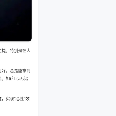
便捷。特别是在大
别好，总是能拿到
。如(红心无锡
，实现“必胜”效
。