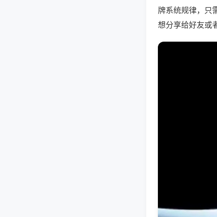
牌系统规律，只
想分享给好友或