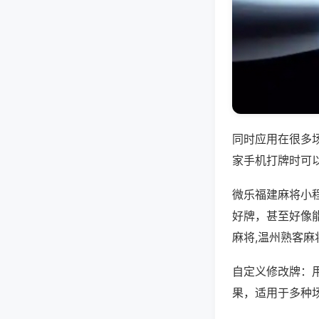
同时应用在很多
家手机打牌时可
微乐福建麻将小
好牌，甚至好像
麻将,温州熟客麻
自定义修改牌：
果，适用于多种