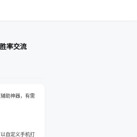
-胜率交流
赢辅助神器，有需
可以自定义手机打