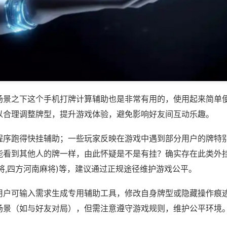
场景之下这个手机打牌计算辅助也是非常有用的，使用起来简单
以合理调整牌型，提升游戏体验，避免影响好友间互动乐趣。
程序跑得快挂辅助；一些玩家反映在游戏中遇到部分用户的牌特
能看到其他人的牌一样，由此怀疑是不是有挂？确实存在此类外挂
将,四方河南麻将)等，建议通过正规途径维护游戏公平。
用户可输入需求生成专用辅助工具，修改自身牌型或隐藏操作痕迹
场景（如与好友对局），但需注意遵守游戏规则，维护公平环境