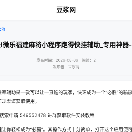
豆浆网
交流
!微乐福建麻将小程序跑得快挂辅助_专用神器
发布时间：2026-08-06｜阅读：2
发布者：豆浆网
胜率辅助是一款可以让一直输的玩家，快速成为一个“必胜”的输
正规渠道获取使用。
索申请 549552478 进群获取软件安装教程
键让你轻松成为“必赢”。其操作方式十分简单，打开这个应用便