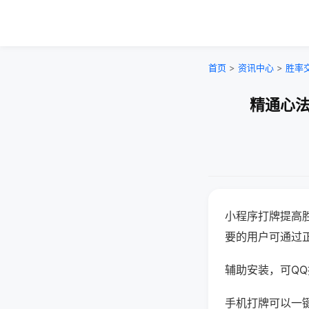
首页
>
资讯中心
>
胜率
精通心法
小程序打牌提高
要的用户可通过
辅助安装，可QQ搜
手机打牌可以一