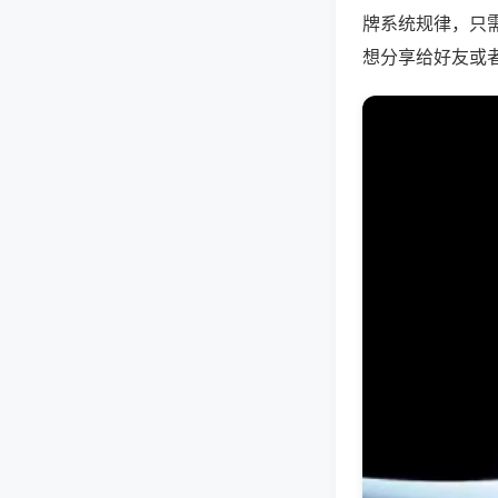
牌系统规律，只
想分享给好友或