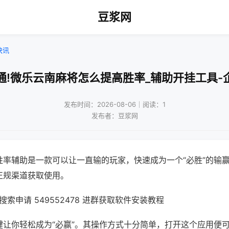
豆浆网
快讯
通!微乐云南麻将怎么提高胜率_辅助开挂工具-
发布时间：2026-08-06｜阅读：1
发布者：豆浆网
胜率辅助是一款可以让一直输的玩家，快速成为一个“必胜”的输
正规渠道获取使用。
索申请 549552478 进群获取软件安装教程
键让你轻松成为“必赢”。其操作方式十分简单，打开这个应用便