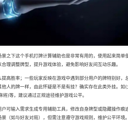
场景之下这个手机打牌计算辅助也是非常有用的，使用起来简单
以合理调整牌型，提升游戏体验，避免影响好友间互动乐趣。
么提高胜率；一些玩家反映在游戏中遇到部分用户的牌特别好，
其他人的牌一样，由此怀疑是不是有挂？确实存在此类外挂。如(
麻将)等，建议通过正规途径维护游戏公平。
用户可输入需求生成专用辅助工具，修改自身牌型或隐藏操作痕迹
场景（如与好友对局），但需注意遵守游戏规则，维护公平环境