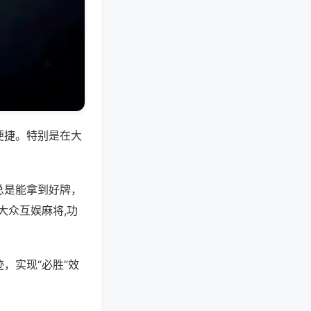
便捷。特别是在大
总是能拿到好牌，
大众互娱麻将,功
，实现“必胜”效
。