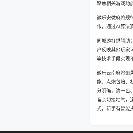
聚焦相关游戏功
微乐安徽麻将规
作，通过AI算法
同城游打拱辅助；
户反映其他玩家可
等技术手段实现不
微乐云南麻将聚
能、点炮包赔、
分明确，清一色
音亲切接地气，
式，新手有智能