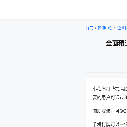
首页
>
资讯中心
>
企业
全面精
小程序打牌提高
要的用户可通过
辅助安装，可QQ搜
手机打牌可以一