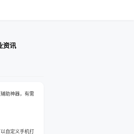
业资讯
赢辅助神器，有需
可以自定义手机打