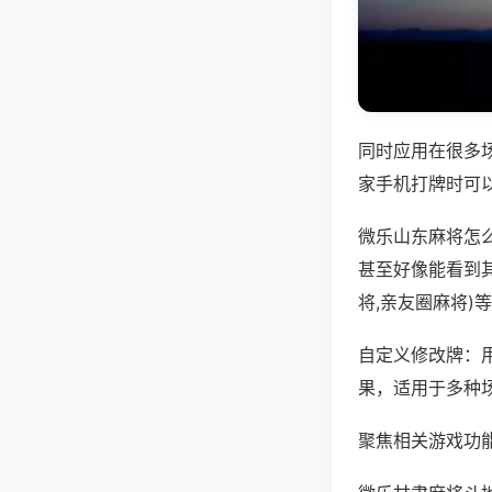
同时应用在很多
家手机打牌时可
微乐山东麻将怎
甚至好像能看到
将,亲友圈麻将)
自定义修改牌：
果，适用于多种
聚焦相关游戏功