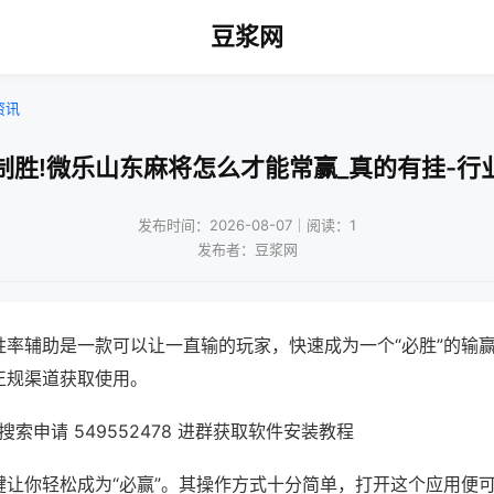
豆浆网
资讯
制胜!微乐山东麻将怎么才能常赢_真的有挂-行
发布时间：2026-08-07｜阅读：1
发布者：豆浆网
胜率辅助是一款可以让一直输的玩家，快速成为一个“必胜”的输
正规渠道获取使用。
索申请 549552478 进群获取软件安装教程
键让你轻松成为“必赢”。其操作方式十分简单，打开这个应用便