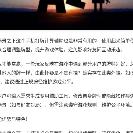
场景之下这个手机打牌计算辅助也是非常有用的，使用起来简单
以合理调整牌型，提升游戏体验，避免影响好友间互动乐趣。
么才能常赢；一些玩家反映在游戏中遇到部分用户的牌特别好，
其他人的牌一样，由此怀疑是不是有挂？确实存在此类外挂。如(
等，建议通过正规途径维护游戏公平。
用户可输入需求生成专用辅助工具，修改自身牌型或隐藏操作痕迹
场景（如与好友对局），但需注意遵守游戏规则，维护公平环境
能优势与特色！