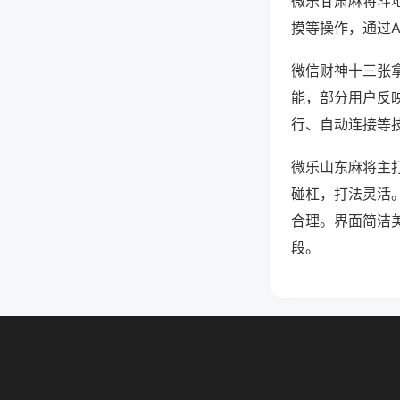
微乐甘肃麻将斗
摸等操作，通过
微信财神十三张拿
能，部分用户反映
行、自动连接等技
微乐山东麻将主
碰杠，打法灵活
合理。界面简洁
段。