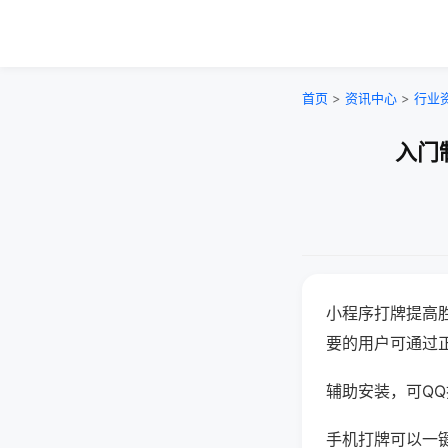
首页
>
资讯中心
>
行业
入门
小程序打牌提高
要的用户可通过
辅助安装，可QQ搜
手机打牌可以一