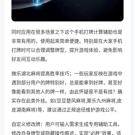
同时应用在很多场景之下这个手机打牌计算辅助也是
非常有用的，使用起来简单便捷。特别是在大家手机
打牌时可以合理调整牌型，提升游戏体验，避免影响
好友间互动乐趣。
微乐湖北麻将提高胜率技巧；一些玩家反映在游戏中
遇到部分用户的牌特别好，总是能拿到好牌，甚至好
像能看到其他人的牌一样，由此怀疑是不是有挂？确
实存在此类外挂。如(豆豆楚风麻将,聚乐九州麻将,皮
皮湖南麻将)等，建议通过正规途径维护游戏公平。
自定义修改牌：用户可输入需求生成专用辅助工具，
修改自身牌型或隐藏操作痕迹，实现“必胜”效果，适