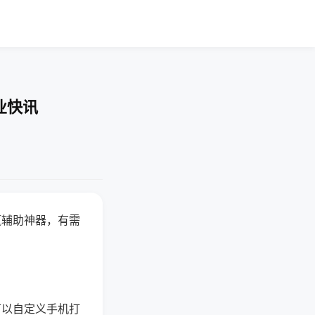
业快讯
赢辅助神器，有需
可以自定义手机打