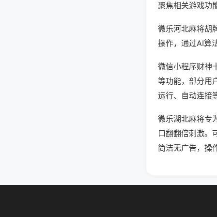
聚焦相关游戏功
微乐河北麻将胡
操作，通过AI算
微信小程序财神十
等功能，部分用户
运行、自动连接等
微乐湖北麻将专
口翻翻倍刺激。
简洁无广告，操