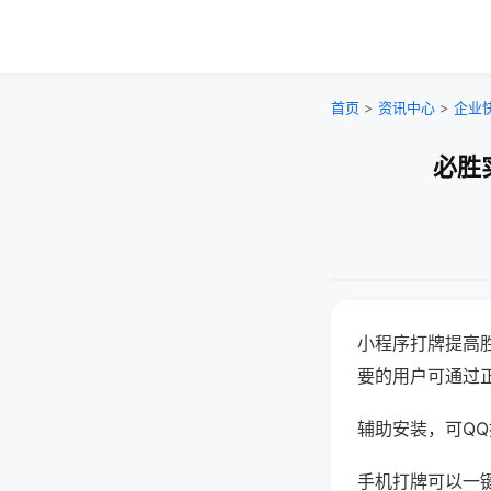
首页
>
资讯中心
>
企业
必胜
小程序打牌提高
要的用户可通过
辅助安装，可QQ搜
手机打牌可以一