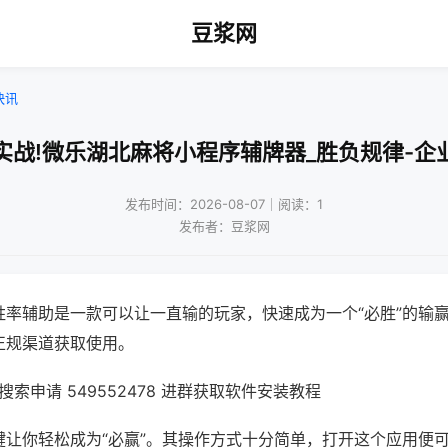
豆浆网
快讯
实战!微乐湖北麻将小程序辅牌器_胜负规律-企
发布时间：2026-08-07｜阅读：1
发布者：豆浆网
胜率辅助是一款可以让一直输的玩家，快速成为一个“必胜”的输
正规渠道获取使用。
索申请 549552478 进群获取软件安装教程
键让你轻松成为“必赢”。其操作方式十分简单，打开这个应用便