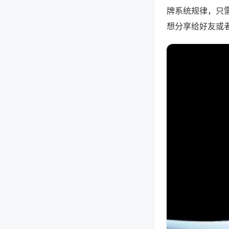
牌系统规律，只
想分享给好友或