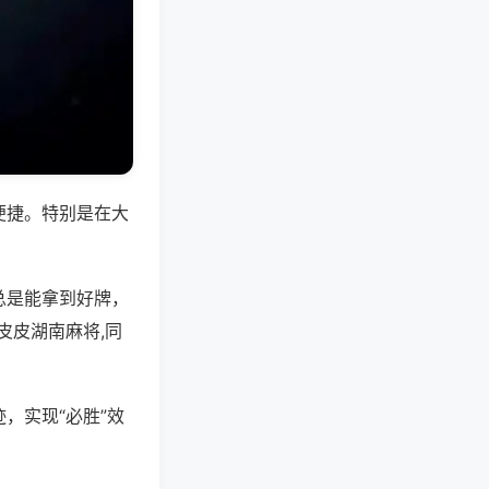
便捷。特别是在大
总是能拿到好牌，
皮皮湖南麻将,同
，实现“必胜”效
。