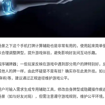
场景之下这个手机打牌计算辅助也是非常有用的，使用起来简单
以合理调整牌型，提升游戏体验，避免影响好友间互动乐趣。
程序辅牌器；一些玩家反映在游戏中遇到部分用户的牌特别好，
其他人的牌一样，由此怀疑是不是有挂？确实存在此类外挂。如(
麻将)等，建议通过正规途径维护游戏公平。
用户可输入需求生成专用辅助工具，修改自身牌型或隐藏操作痕迹
场景（如与好友对局），但需注意遵守游戏规则，维护公平环境