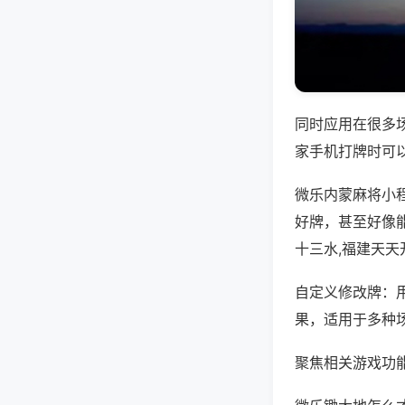
同时应用在很多
家手机打牌时可
微乐内蒙麻将小
好牌，甚至好像
十三水,福建天天
自定义修改牌：
果，适用于多种
聚焦相关游戏功