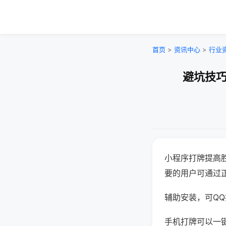
首页
>
资讯中心
>
行业
避坑技巧
小程序打牌提高
要的用户可通过
辅助安装，可QQ搜
手机打牌可以一