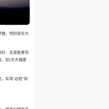
便捷。特别是在大
别好，总是能拿到
。如(天天福建
。
，实现“必胜”效
。