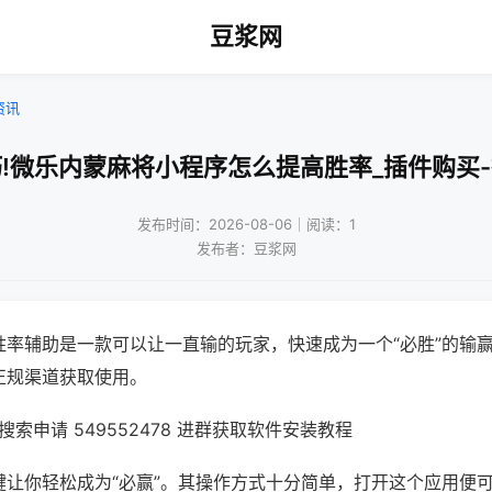
豆浆网
资讯
!微乐内蒙麻将小程序怎么提高胜率_插件购买
发布时间：2026-08-06｜阅读：1
发布者：豆浆网
胜率辅助是一款可以让一直输的玩家，快速成为一个“必胜”的输
正规渠道获取使用。
索申请 549552478 进群获取软件安装教程
键让你轻松成为“必赢”。其操作方式十分简单，打开这个应用便