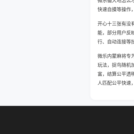
微乐锄大地怎么
快速自摸等操作
开心十三张有没有
能，部分用户反映
行、自动连接等技
微乐内蒙麻将专
玩法，捉鸟随机
富，结算公平透
人匹配公平快速