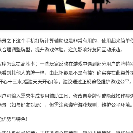
场景之下这个手机打牌计算辅助也是非常有用的，使用起来简单
以合理调整牌型，提升游戏体验，避免影响好友间互动乐趣。
程序怎么提高胜率；一些玩家反映在游戏中遇到部分用户的牌特
能看到其他人的牌一样，由此怀疑是不是有挂？确实存在此类外挂
开心十三水,福建天天开心)等，建议通过正规途径维护游戏公平
用户可输入需求生成专用辅助工具，修改自身牌型或隐藏操作痕迹
场景（如与好友对局），但需注意遵守游戏规则，维护公平环境
能优势与特色！