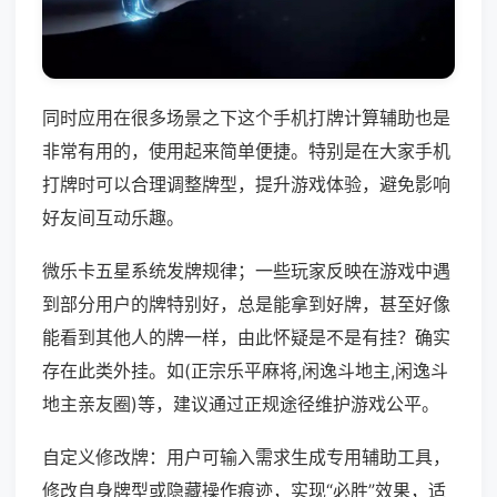
同时应用在很多场景之下这个手机打牌计算辅助也是
非常有用的，使用起来简单便捷。特别是在大家手机
打牌时可以合理调整牌型，提升游戏体验，避免影响
好友间互动乐趣。
微乐卡五星系统发牌规律；一些玩家反映在游戏中遇
到部分用户的牌特别好，总是能拿到好牌，甚至好像
能看到其他人的牌一样，由此怀疑是不是有挂？确实
存在此类外挂。如(正宗乐平麻将,闲逸斗地主,闲逸斗
地主亲友圈)等，建议通过正规途径维护游戏公平。
自定义修改牌：用户可输入需求生成专用辅助工具，
修改自身牌型或隐藏操作痕迹，实现“必胜”效果，适