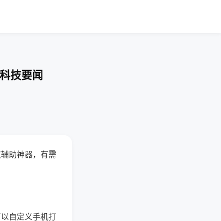
-科技要闻
赢辅助神器，有需
可以自定义手机打