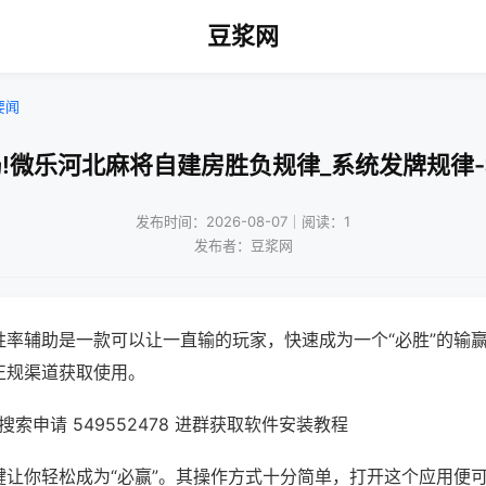
豆浆网
要闻
!微乐河北麻将自建房胜负规律_系统发牌规律
发布时间：2026-08-07｜阅读：1
发布者：豆浆网
胜率辅助是一款可以让一直输的玩家，快速成为一个“必胜”的输
正规渠道获取使用。
索申请 549552478 进群获取软件安装教程
键让你轻松成为“必赢”。其操作方式十分简单，打开这个应用便