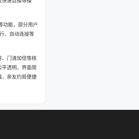
及快速自摸等操
”等功能，部分用户
运行、自动连接等
将、门清加倍等核
公平透明，界面简
战，亲友约局便捷