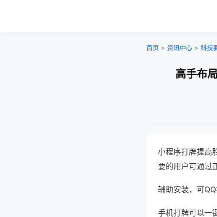
首页
>
资讯中心
>
科技
高手布局
小程序打牌提高
要的用户可通过
辅助安装，可QQ搜
手机打牌可以一