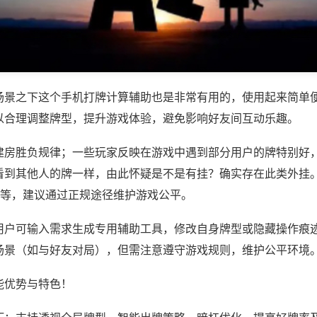
场景之下这个手机打牌计算辅助也是非常有用的，使用起来简单
以合理调整牌型，提升游戏体验，避免影响好友间互动乐趣。
建房胜负规律；一些玩家反映在游戏中遇到部分用户的牌特别好
看到其他人的牌一样，由此怀疑是不是有挂？确实存在此类外挂。
)等，建议通过正规途径维护游戏公平。
用户可输入需求生成专用辅助工具，修改自身牌型或隐藏操作痕迹
场景（如与好友对局），但需注意遵守游戏规则，维护公平环境
能优势与特色！