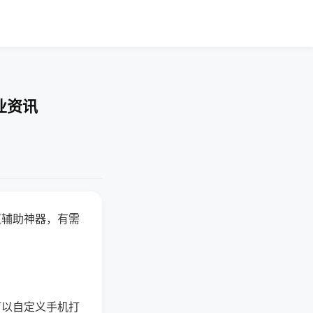
业资讯
赢辅助神器，有需
可以自定义手机打