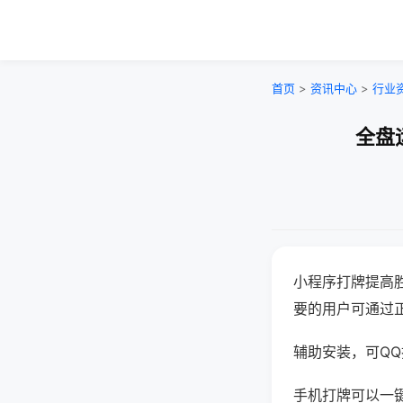
首页
>
资讯中心
>
行业
全盘
小程序打牌提高
要的用户可通过
辅助安装，可QQ搜
手机打牌可以一