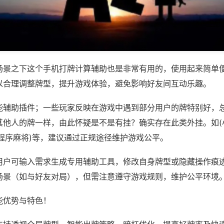
场景之下这个手机打牌计算辅助也是非常有用的，使用起来简单
以合理调整牌型，提升游戏体验，避免影响好友间互动乐趣。
能辅助插件；一些玩家反映在游戏中遇到部分用户的牌特别好，
其他人的牌一样，由此怀疑是不是有挂？确实存在此类外挂。如(
小程序麻将)等，建议通过正规途径维护游戏公平。
用户可输入需求生成专用辅助工具，修改自身牌型或隐藏操作痕迹
场景（如与好友对局），但需注意遵守游戏规则，维护公平环境
能优势与特色！