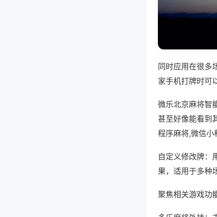
同时应用在很多
家手机打牌时可
微乐北京麻将智
甚至好像能看到
程序麻将,微信
自定义修改牌：
果，适用于多种
聚焦相关游戏功