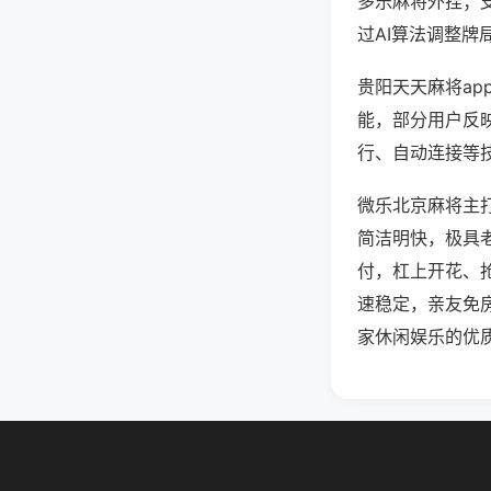
多乐麻将外挂；
过AI算法调整牌
贵阳天天麻将ap
能，部分用户反映
行、自动连接等技
微乐北京麻将主
简洁明快，极具
付，杠上开花、
速稳定，亲友免
家休闲娱乐的优