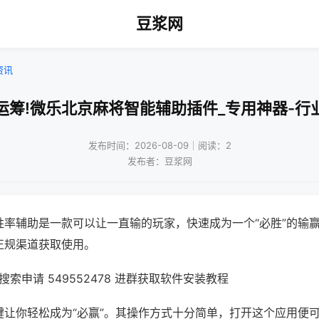
豆浆网
资讯
运筹!微乐北京麻将智能辅助插件_专用神器-行
发布时间：2026-08-09｜阅读：2
发布者：豆浆网
胜率辅助是一款可以让一直输的玩家，快速成为一个“必胜”的输
正规渠道获取使用。
索申请 549552478 进群获取软件安装教程
键让你轻松成为“必赢”。其操作方式十分简单，打开这个应用便