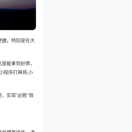
便捷。特别是在大
总是能拿到好牌，
小程序打麻将,小
，实现“必胜”效
。