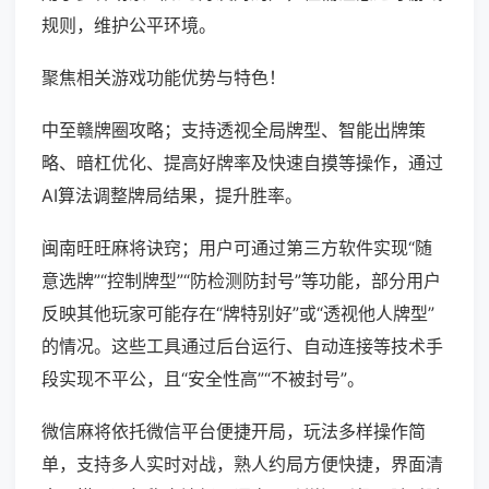
规则，维护公平环境。
聚焦相关游戏功能优势与特色！
中至赣牌圈攻略；支持透视全局牌型、智能出牌策
略、暗杠优化、提高好牌率及快速自摸等操作，通过
AI算法调整牌局结果，提升胜率。
闽南旺旺麻将诀窍；用户可通过第三方软件实现“随
意选牌”“控制牌型”“防检测防封号”等功能，部分用户
反映其他玩家可能存在“牌特别好”或“透视他人牌型”
的情况。这些工具通过后台运行、自动连接等技术手
段实现不平公，且“安全性高”“不被封号”。
微信麻将依托微信平台便捷开局，玩法多样操作简
单，支持多人实时对战，熟人约局方便快捷，界面清