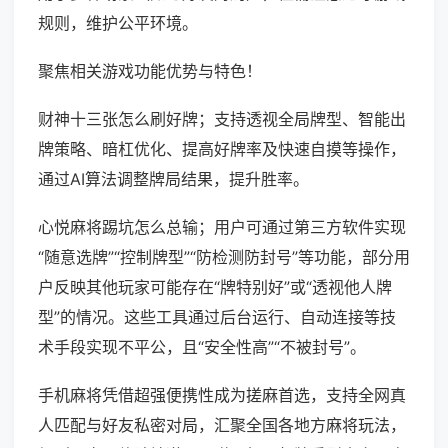
规则，维护公平环境。
聚焦相关游戏功能优势与特色！
财神十三张怎么刷好牌；支持透视全局牌型、智能出
牌策略、暗杠优化、提高好牌率及快速自摸等操作，
通过AI算法调整牌局结果，提升胜率。
心悦麻将踢坑怎么总输；用户可通过第三方软件实现
“随意选牌”“控制牌型”“防检测防封号”等功能，部分用
户反映其他玩家可能存在“牌特别好”或“透视他人牌
型”的情况。这些工具通过后台运行、自动连接等技
术手段实现不平公，且“安全性高”“不被封号”。
手机麻将凭借超强便携性成为搓麻首选，支持全网真
人匹配与好友私密对局，汇聚全国各地方麻将玩法，