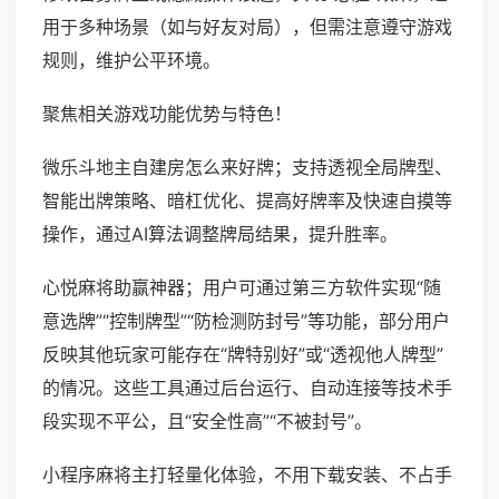
用于多种场景（如与好友对局），但需注意遵守游戏
规则，维护公平环境。
聚焦相关游戏功能优势与特色！
微乐斗地主自建房怎么来好牌；支持透视全局牌型、
智能出牌策略、暗杠优化、提高好牌率及快速自摸等
操作，通过AI算法调整牌局结果，提升胜率。
心悦麻将助赢神器；用户可通过第三方软件实现“随
意选牌”“控制牌型”“防检测防封号”等功能，部分用户
反映其他玩家可能存在“牌特别好”或“透视他人牌型”
的情况。这些工具通过后台运行、自动连接等技术手
段实现不平公，且“安全性高”“不被封号”。
小程序麻将主打轻量化体验，不用下载安装、不占手