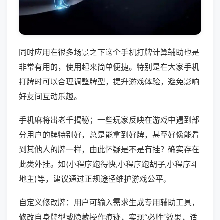
同时应用在很多场景之下这个手机打牌计算辅助也是
非常有用的，使用起来简单便捷。特别是在大家手机
打牌时可以合理调整牌型，提升游戏体验，避免影响
好友间互动乐趣。
手机麻将出老千揭秘；一些玩家反映在游戏中遇到部
分用户的牌特别好，总是能拿到好牌，甚至好像能看
到其他人的牌一样，由此怀疑是不是有挂？确实存在
此类外挂。如(小程序跑得快,小程序跑胡子,小程序斗
地主)等，建议通过正规途径维护游戏公平。
自定义修改牌：用户可输入需求生成专用辅助工具，
修改自身牌型或隐藏操作痕迹，实现“必胜”效果，适